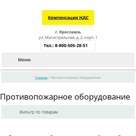
Компенсация НДС
г. Ярославль
ул. Магистральная, д. 2, корп. 1
Тел.:
8-800-505-28-51
+7 (4852) 28-28-08
Меню
+7 (915) 981-85-78
,
+7 (920) 141-44-89
Главная
/ Противопожарное оборудование
300
Противопожарное оборудование
Фильтр по товарам
Сортировать: