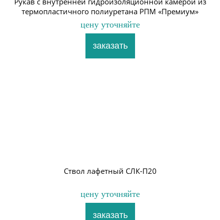
Рукав с внутренней гидроизоляционной камерой из
термопластичного полиуретана РПМ «Премиум»
цену уточняйте
Ствол лафетный СЛК-П20
цену уточняйте