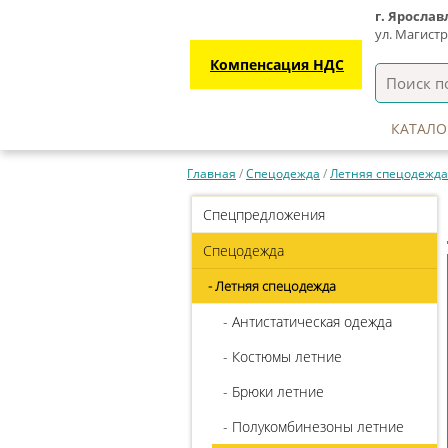
г. Ярослав
ул. Магистра
Компенсация НДС
КАТАЛО
Главная
/
Спецодежда
/
Летняя спецодежда
Спецпредложения
Спецодежда
- Летняя спецодежда
- Антистатическая одежда
- Костюмы летние
- Брюки летние
- Полукомбинезоны летние