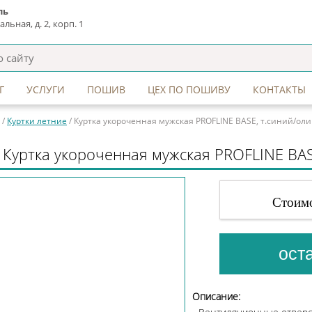
ль
льная, д. 2, корп. 1
Г
УСЛУГИ
ПОШИВ
ЦЕХ ПО ПОШИВУ
КОНТАКТЫ
/
Куртки летние
/ Куртка укороченная мужская PROFLINE BASE, т.синий/ол
6394
Куртка укороченная мужская PROFLINE BAS
Стоим
Описание: